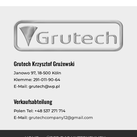
Grutech Krzysztof Grużewski
Janowo 97, 18-500 Köln
Klemme: 291-011-90-64
E-Mail: grutech@wp.pl
Verkaufsabteilung
Polen Tel: +48 537 271 714
E-Mail:
grutechcompany12@gmail.com