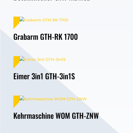
Grabarm GTH-RK 1700
Eimer 3in1 GTH-3in1S
Kehrmaschine WOM GTH-ZNW