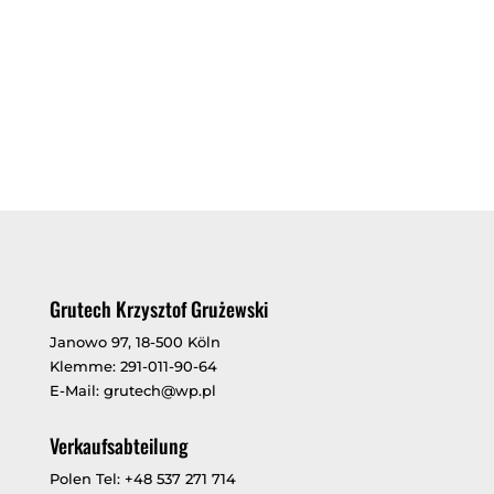
Grutech Krzysztof Grużewski
Janowo 97, 18-500 Köln
Klemme: 291-011-90-64
E-Mail: grutech@wp.pl
Verkaufsabteilung
Polen Tel: +48 537 271 714