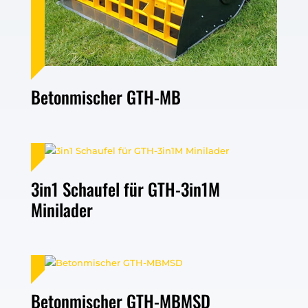
Betonmischer GTH-MB
3in1 Schaufel für GTH-3in1M
Minilader
Betonmischer GTH-MBMSD