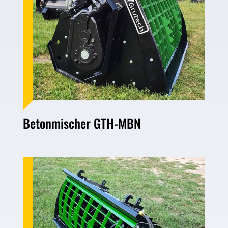
Betonmischer GTH-MBN