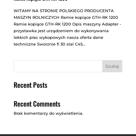
WITAMY NA STRONIE POLSKIEGO PRODUCENTA
MASZYN ROLNICZYCH Ramie kopiące GTH-RK 1200
Ramie kopiące GTH-RK 1200 Opis maszyny Adapter -
przystawka jest urządzeniem do wykonywania
lekkich prac wykopowych nasza oferta dane
techniczne Sworznie fi 30 stal C45...
Szukaj
Recent Posts
Recent Comments
Brak komentarzy do wyświetlenia.