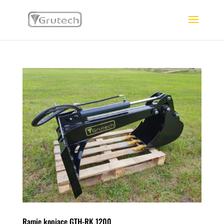
Ramie kopiące GTH-RK 1200